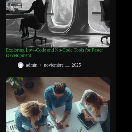
Exploring Low-Code and No-Code Tools for Faster
Development
admin
noviembre 11, 2025