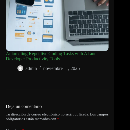
Automating Repetitive Coding Tasks with AI and
Developer Productivity Tools
admin
noviembre 11, 2025
Deja un comentario
Tu dirección de correo electrónico no será publicada.
Los campos
obligatorios están marcados con
*