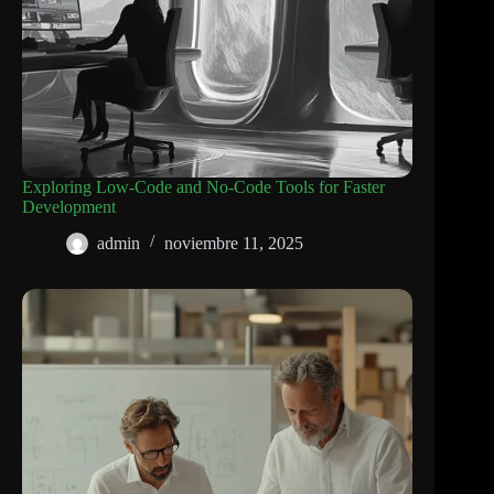
Exploring Low-Code and No-Code Tools for Faster
Development
admin
noviembre 11, 2025