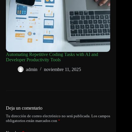
Automating Repetitive Coding Tasks with AI and
Developer Productivity Tools
admin
noviembre 11, 2025
Deja un comentario
Tu dirección de correo electrónico no será publicada.
Los campos
obligatorios están marcados con
*